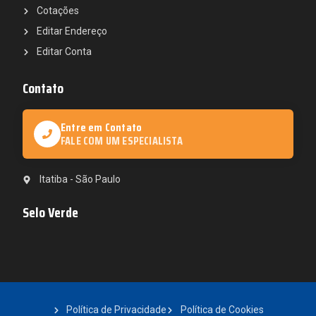
Cotações
Editar Endereço
Editar Conta
Contato
Entre em Contato
FALE COM UM ESPECIALISTA
Itatiba - São Paulo
Selo Verde
Política de Privacidade
Política de Cookies