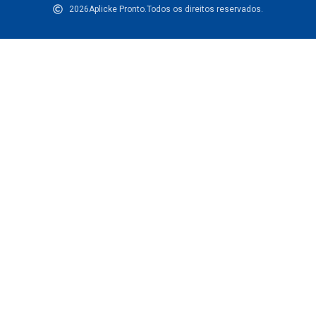
2026
Aplicke Pronto.
Todos os direitos reservados.