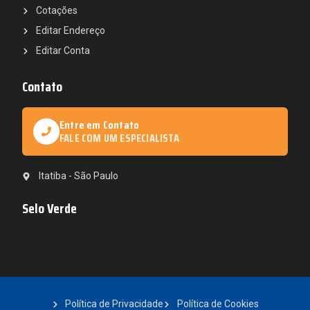
Cotações
Editar Endereço
Editar Conta
Contato
Entre em Contato
FALE COM UM ESPECIALISTA
Itatiba - São Paulo
Selo Verde
Política de Privacidade
Política de Cookies