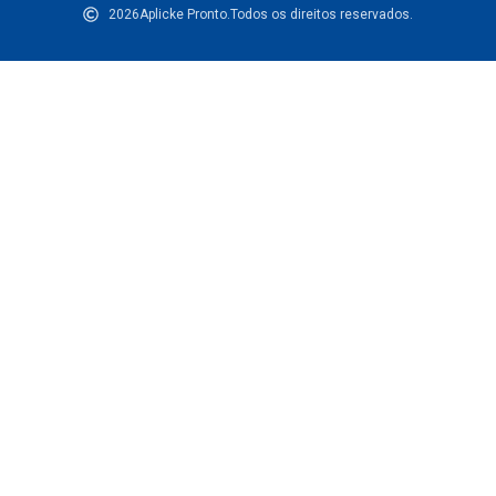
2026
Aplicke Pronto.
Todos os direitos reservados.