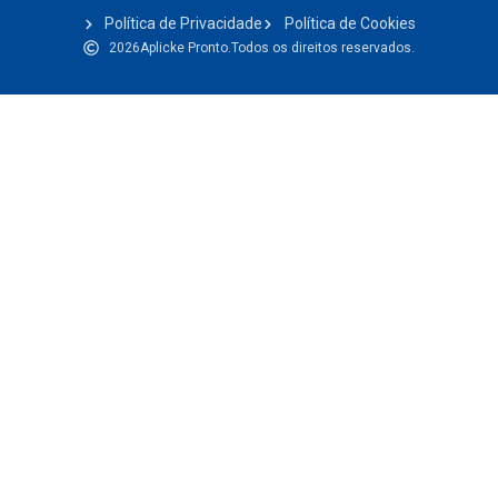
Política de Privacidade
Política de Cookies
2026
Aplicke Pronto.
Todos os direitos reservados.