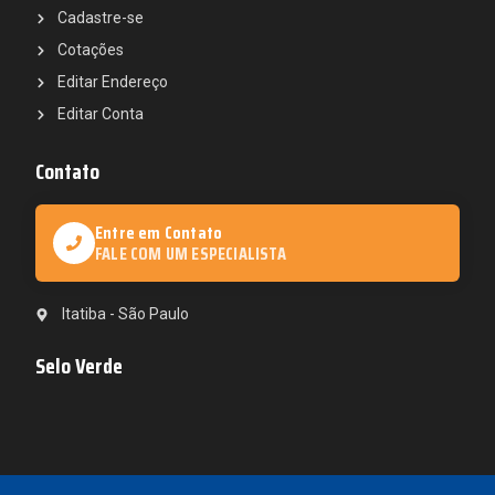
Cadastre-se
Cotações
Editar Endereço
Editar Conta
Contato
Entre em Contato
FALE COM UM ESPECIALISTA
Itatiba - São Paulo
Selo Verde