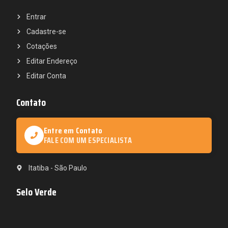
Entrar
Cadastre-se
Cotações
Editar Endereço
Editar Conta
Contato
Entre em Contato
FALE COM UM ESPECIALISTA
Itatiba - São Paulo
Selo Verde